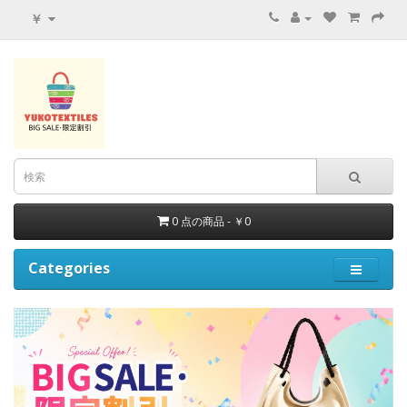
￥
0 点の商品 - ￥0
Categories