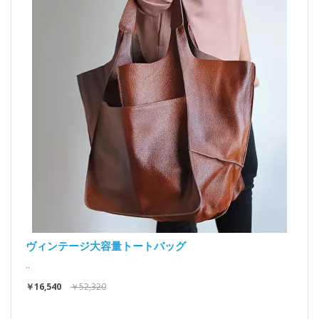
ヴィンテージ大容量トートバッグ
..
￥16,540
￥52,320