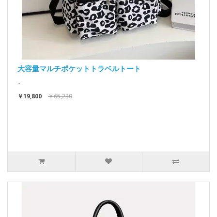
大容量マルチポケットトラベルトート
..
￥19,800
￥65,230