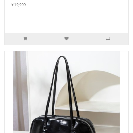
￥19,900