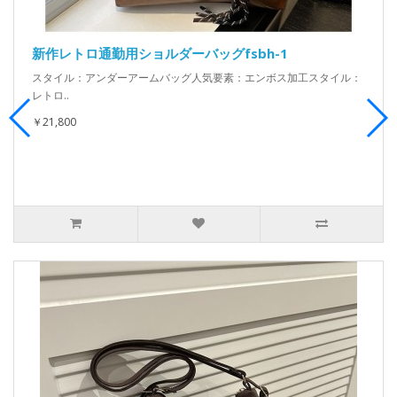
新作レトロ通勤用ショルダーバッグfsbh-1
スタイル：アンダーアームバッグ人気要素：エンボス加工スタイル：
レトロ..
￥21,800