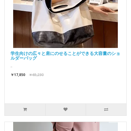
学生向けの広々と肩にのせることができる大容量のショ
ルダーバッグ
..
￥17,850
￥65,230