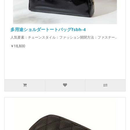
多用途ショルダートートバッグfsbh-4
人気要素：チェーンスタイル：ファッション開閉方法：ファスナー..
￥18,800