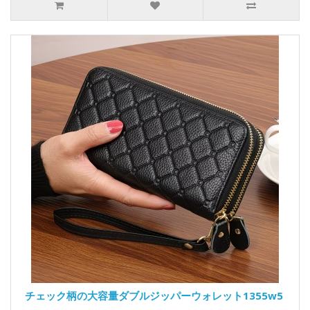
チェック柄の大容量ダブルジッパーウォレット1355w5