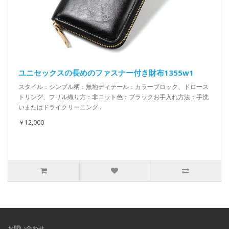
ユニセックスの長めのファスナー付き財布1355w1
スタイル：シンプル柄：無地ディテール：カラーブロック、ドロース
トリング、フリル織り方：非ニット色：ブラックお手入れ方法：手洗
いまたはドライクリーニング..
￥12,000
お問い合わせ