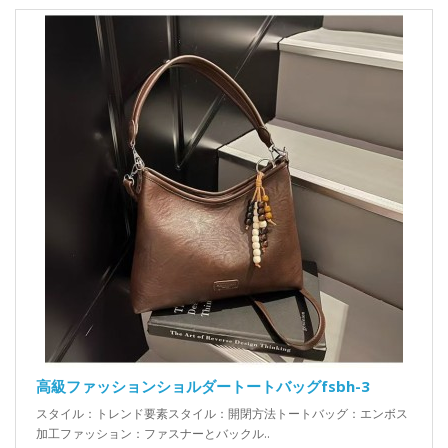
高級ファッションショルダートートバッグfsbh-3
スタイル：トレンド要素スタイル：開閉方法トートバッグ：エンボス
加工ファッション：ファスナーとバックル..