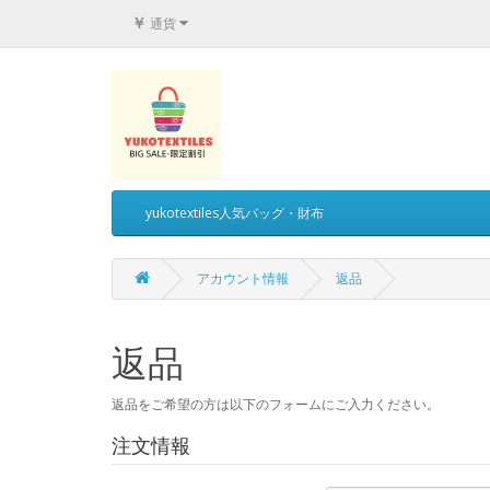
￥
通貨
yukotextiles人気バッグ・財布
アカウント情報
返品
返品
返品をご希望の方は以下のフォームにご入力ください。
注文情報