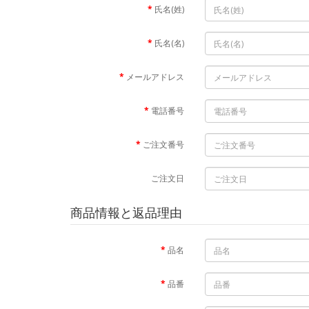
氏名(姓)
氏名(名)
メールアドレス
電話番号
ご注文番号
ご注文日
商品情報と返品理由
品名
品番