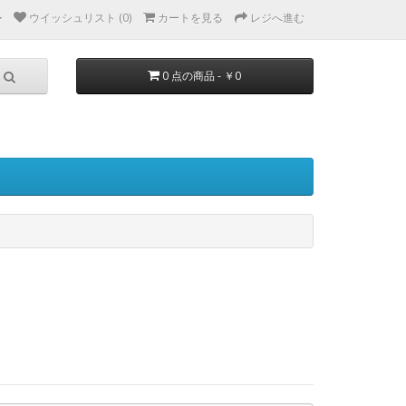
ウイッシュリスト (0)
カートを見る
レジへ進む
0 点の商品 - ￥0