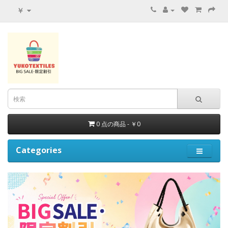
￥
0 点の商品 - ￥0
Categories