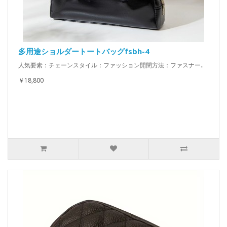
多用途ショルダートートバッグfsbh-4
人気要素：チェーンスタイル：ファッション開閉方法：ファスナー..
￥18,800