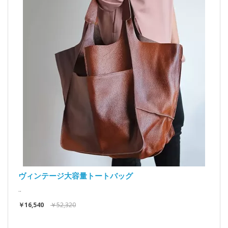
ヴィンテージ大容量トートバッグ
..
￥16,540
￥52,320