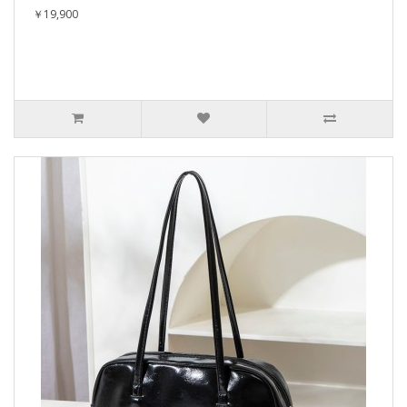
￥19,900