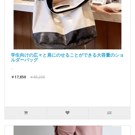
学生向けの広々と肩にのせることができる大容量のショ
ルダーバッグ
..
￥17,850
￥65,230