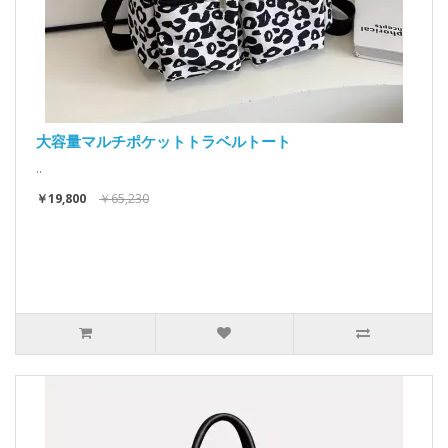
大容量マルチポケットトラベルトート
..
￥19,800
￥65,230