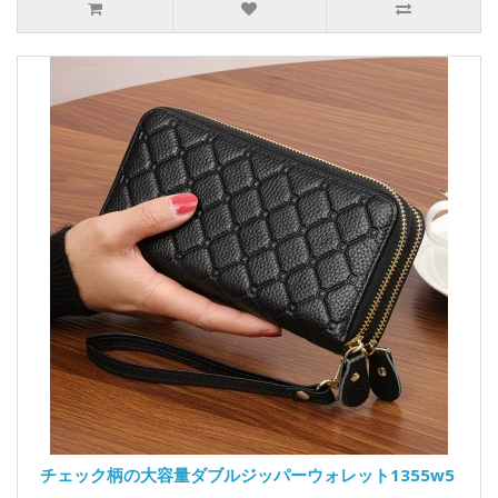
チェック柄の大容量ダブルジッパーウォレット1355w5