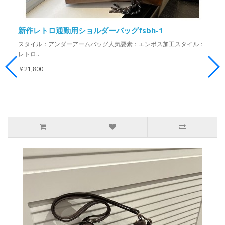
新作レトロ通勤用ショルダーバッグfsbh-1
スタイル：アンダーアームバッグ人気要素：エンボス加工スタイル：
レトロ..
￥21,800