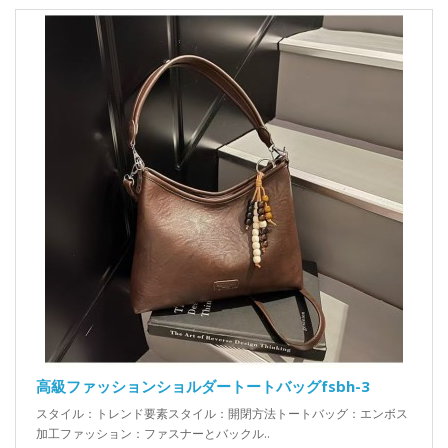
高級ファッションショルダートートバッグfsbh-3
スタイル：トレンド要素スタイル：開閉方法トートバッグ：エンボス
加工ファッション：ファスナーとバックル..