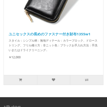
ユニセックスの長めのファスナー付き財布1355w1
スタイル：シンプル柄：無地ディテール：カラーブロック、ドロース
トリング、フリル織り方：非ニット色：ブラックお手入れ方法：手洗
いまたはドライクリーニング..
￥12,000
お問い合わせ