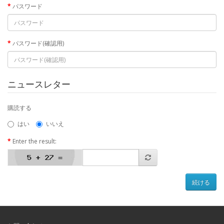
パスワード
パスワード(確認用)
ニュースレター
購読する
はい
いいえ
Enter the result: