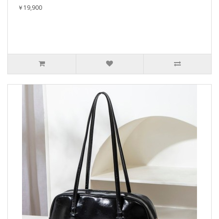
￥19,900