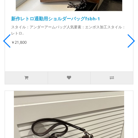
新作レトロ通勤用ショルダーバッグfsbh-1
スタイル：アンダーアームバッグ人気要素：エンボス加工スタイル：
レトロ..
￥21,800