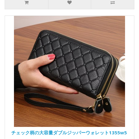
チェック柄の大容量ダブルジッパーウォレット1355w5