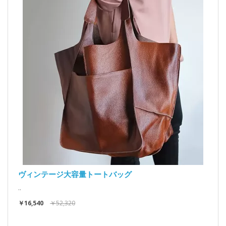
ヴィンテージ大容量トートバッグ
..
￥16,540
￥52,320