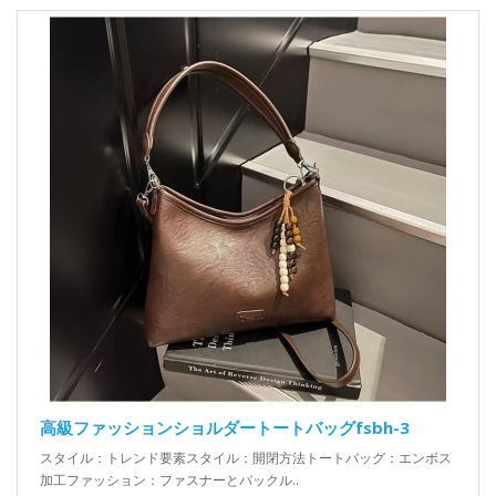
高級ファッションショルダートートバッグfsbh-3
スタイル：トレンド要素スタイル：開閉方法トートバッグ：エンボス
加工ファッション：ファスナーとバックル..