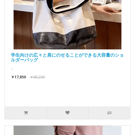
学生向けの広々と肩にのせることができる大容量のショ
ルダーバッグ
..
￥17,850
￥65,230