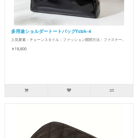
多用途ショルダートートバッグfsbh-4
人気要素：チェーンスタイル：ファッション開閉方法：ファスナー..
￥18,800