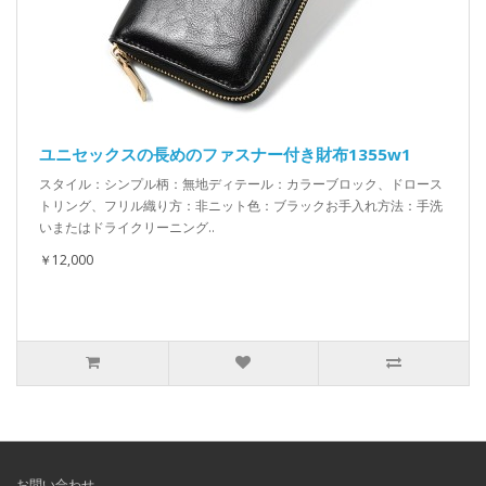
ユニセックスの長めのファスナー付き財布1355w1
スタイル：シンプル柄：無地ディテール：カラーブロック、ドロース
トリング、フリル織り方：非ニット色：ブラックお手入れ方法：手洗
いまたはドライクリーニング..
￥12,000
お問い合わせ