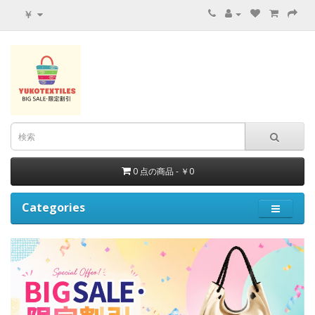
￥
0 点の商品 - ￥0
Categories