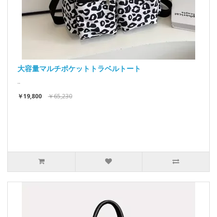
大容量マルチポケットトラベルトート
..
￥19,800
￥65,230