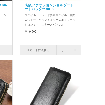
bh-
高級ファッションショルダート
ートバッグfsbh-3
ァッシ
スタイル：トレンド要素スタイル：開閉
方法トートバッグ：エンボス加工ファッ
ション：ファスナーとバックル..
￥19,900
カートに入れる