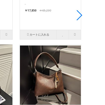
..
￥17,850
￥65,230
カートに入れる