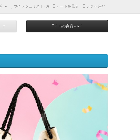
報
ウイッシュリスト (0)
カートを見る
レジへ進む
0 点の商品 - ￥0