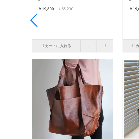
￥19,800
￥65,230
￥19,
カートに入れる