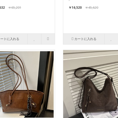
632
￥65,201
￥16,520
￥45,620
カートに入れる
カートに入れる