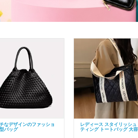
チなデザインのファッショ
レディース スタイリッシュ
型バッグ
ティング トートバッグ 大
..