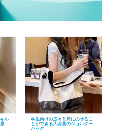
 キル
学生向けの広々と肩にのせるこ
容量
とができる大容量のショルダー
バッグ