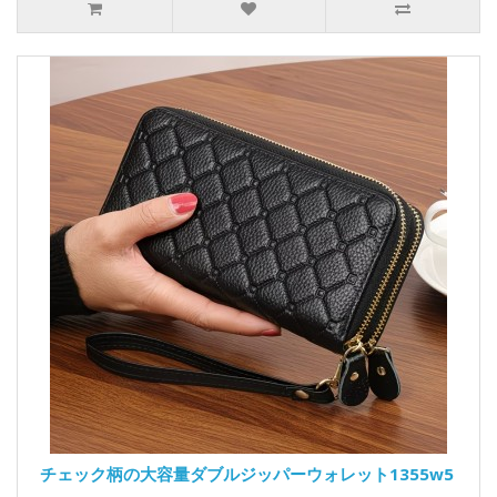
チェック柄の大容量ダブルジッパーウォレット1355w5