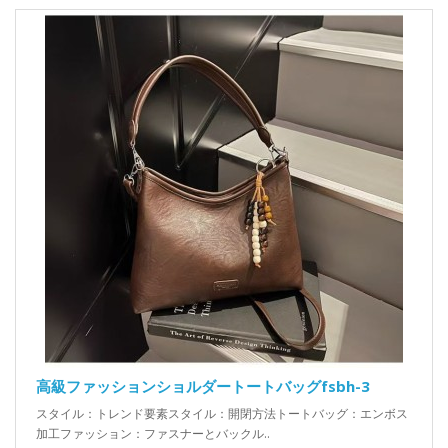
高級ファッションショルダートートバッグfsbh-3
スタイル：トレンド要素スタイル：開閉方法トートバッグ：エンボス
加工ファッション：ファスナーとバックル..