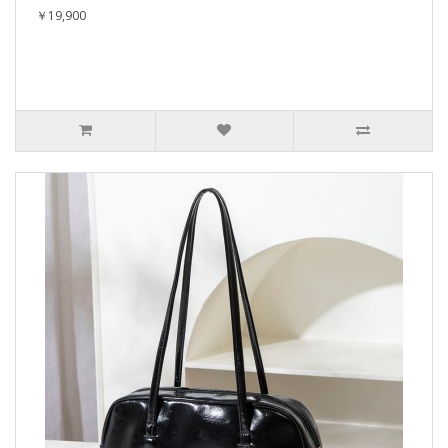
￥19,900