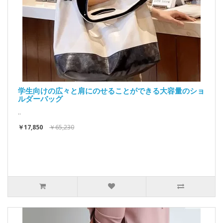
学生向けの広々と肩にのせることができる大容量のショ
ルダーバッグ
..
￥17,850
￥65,230