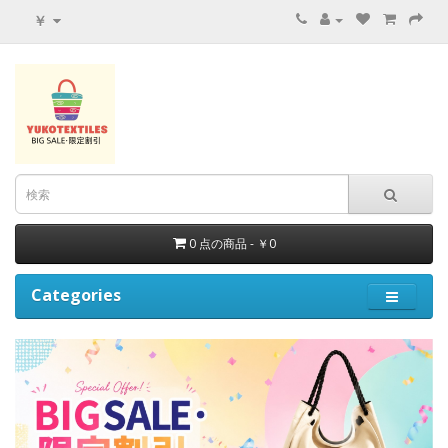
￥
0 点の商品 - ￥0
Categories