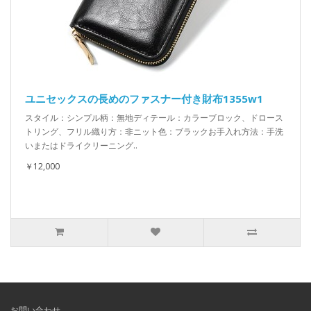
ユニセックスの長めのファスナー付き財布1355w1
スタイル：シンプル柄：無地ディテール：カラーブロック、ドロース
トリング、フリル織り方：非ニット色：ブラックお手入れ方法：手洗
いまたはドライクリーニング..
￥12,000
お問い合わせ