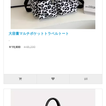
大容量マルチポケットトラベルトート
..
￥19,800
￥65,230