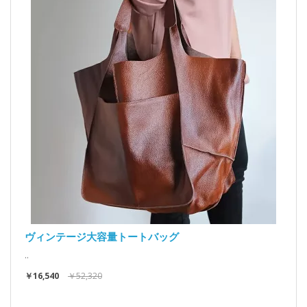
ヴィンテージ大容量トートバッグ
..
￥16,540
￥52,320