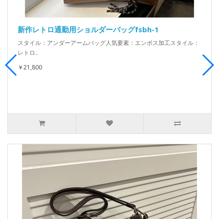
新作レトロ通勤用ショルダーバッグfsbh-1
スタイル：アンダーアームバッグ人気要素：エンボス加工スタイル：
レトロ..
￥21,800