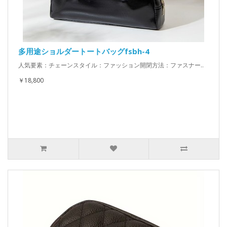
多用途ショルダートートバッグfsbh-4
人気要素：チェーンスタイル：ファッション開閉方法：ファスナー..
￥18,800